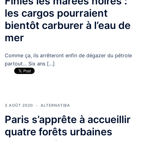
Finies les marées noires :
les cargos pourraient
bientôt carburer à l’eau de
mer
Comme ça, ils arrêteront enfin de dégazer du pétrole
partout… Six ans […]
3 AOÛT 2020
ALTERNATIBA
Paris s’apprête à accueillir
quatre forêts urbaines