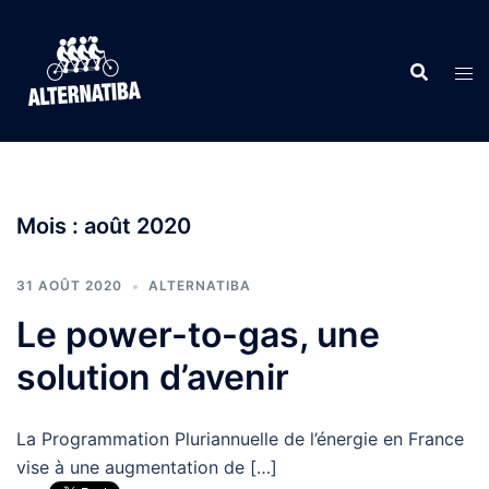
Aller
au
contenu
Mois :
août 2020
31 AOÛT 2020
ALTERNATIBA
Le power-to-gas, une
solution d’avenir
La Programmation Pluriannuelle de l’énergie en France
vise à une augmentation de […]