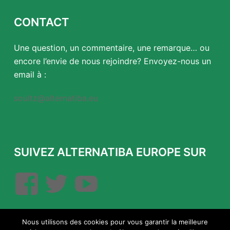
CONTACT
Une question, un commentaire, une remarque… ou
encore l’envie de nous rejoindre? Envoyez-nous un
email à :
soultz@alternatiba.eu
SUIVEZ ALTERNATIBA EUROPE SUR
Facebook
Twitter
YouTube
Nous utilisons des cookies pour vous garantir la meilleure