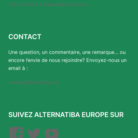
Faire un don à Alternatiba Europe
CONTACT
Une question, un commentaire, une remarque… ou
encore l’envie de nous rejoindre? Envoyez-nous un
email à :
soultz@alternatiba.eu
SUIVEZ ALTERNATIBA EUROPE SUR
Facebook
Twitter
YouTube