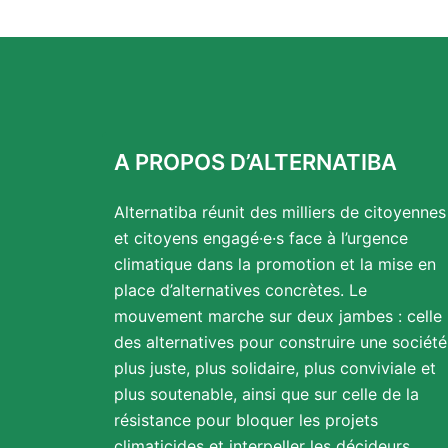
A PROPOS D’ALTERNATIBA
Alternatiba réunit des milliers de citoyennes
et citoyens engagé·e·s face à l’urgence
climatique dans la promotion et la mise en
place d’alternatives concrètes. Le
mouvement marche sur deux jambes : celle
des alternatives pour construire une société
plus juste, plus solidaire, plus conviviale et
plus soutenable, ainsi que sur celle de la
résistance pour bloquer les projets
climaticides et interpeller les décideurs