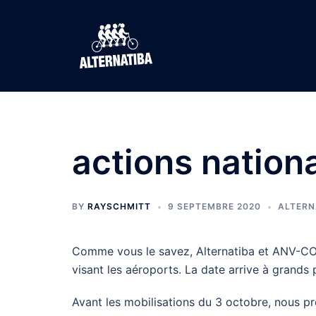
Aller
au
contenu
actions nationa
BY
RAYSCHMITT
9 SEPTEMBRE 2020
ALTERN
Comme vous le savez, Alternatiba et ANV-COP
visant les aéroports. La date arrive à grands 
Avant les mobilisations du 3 octobre, nous pr