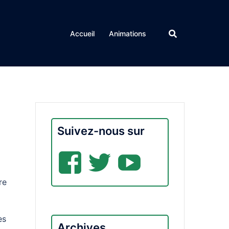
Accueil
Animations
Suivez-nous sur
Facebook
Twitter
YouTub
re
ès
Archives