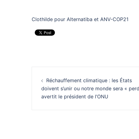
Clothilde pour Alternatiba et ANV-COP21
Navigation
Réchauffement climatique : les États
d’article
doivent s’unir ou notre monde sera « perd
avertit le président de l’ONU