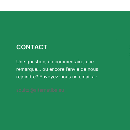
CONTACT
Une question, un commentaire, une
remarque… ou encore l’envie de nous
rejoindre? Envoyez-nous un email à :
soultz@alternatiba.eu