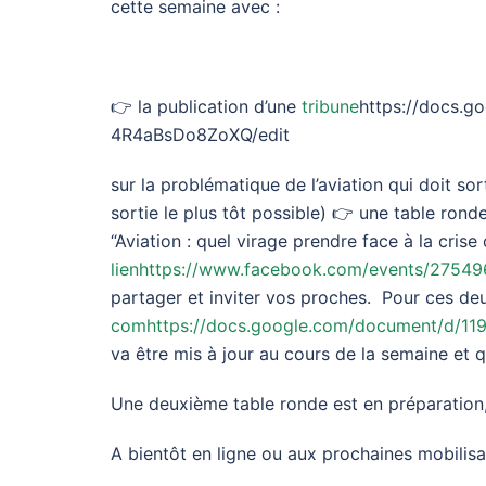
cette semaine avec :
👉 la publication d’une
tribune
https://docs.
4R4aBsDo8ZoXQ/edit
sur la problématique de l’aviation qui doit so
sortie le plus tôt possible) 👉 une table ron
“Aviation : quel virage prendre face à la crise 
lienhttps://www.facebook.com/events/2754
partager et inviter vos proches. Pour ces de
comhttps://docs.google.com/document/d/1
va être mis à jour au cours de la semaine et
Une deuxième table ronde est en préparation,
A bientôt en ligne ou aux prochaines mobilisa