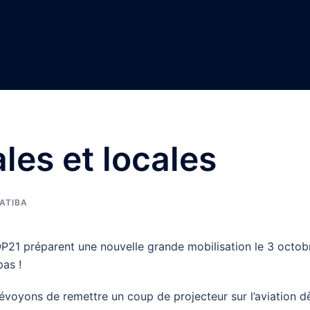
les et locales
ATIBA
21 préparent une nouvelle grande mobilisation le 3 octob
pas !
évoyons de remettre un coup de projecteur sur l’aviation d