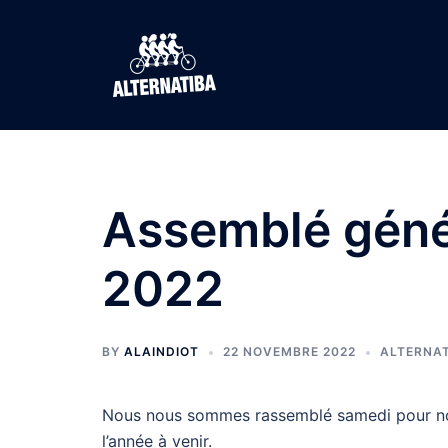
Aller
au
contenu
Assemblé géné
2022
BY
ALAINDIOT
22 NOVEMBRE 2022
ALTERNA
Nous nous sommes rassemblé samedi pour notr
l’année à venir.