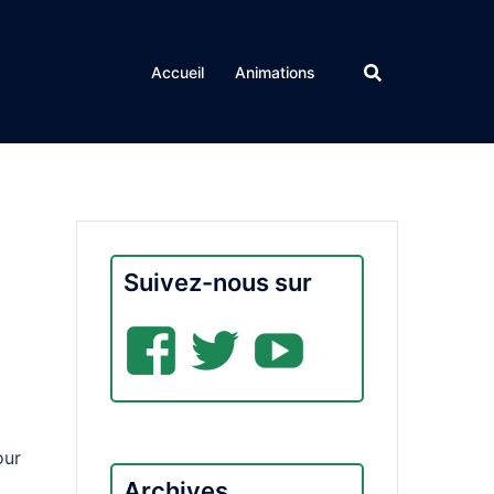
Accueil
Animations
Suivez-nous sur
Facebook
Twitter
YouTub
our
Archives