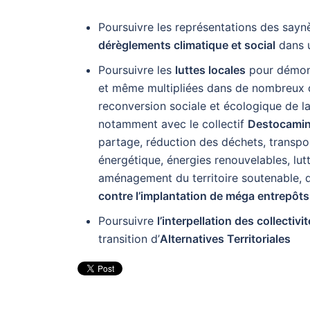
Poursuivre les représentations des say
dérèglements climatique et social
dans u
Poursuivre les
luttes locales
pour démontr
et même multipliées dans de nombreux d
reconversion sociale et écologique de 
notamment avec le collectif
Destocami
partage, réduction des déchets, transpor
énergétique, énergies renouvelables, lutte
aménagement du territoire soutenable, 
contre l’implantation de méga entrepô
Poursuivre
l’interpellation des collectivi
transition d’
Alternatives Territoriales