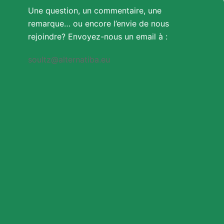
Une question, un commentaire, une
remarque… ou encore l’envie de nous
rejoindre? Envoyez-nous un email à :
soultz@alternatiba.eu