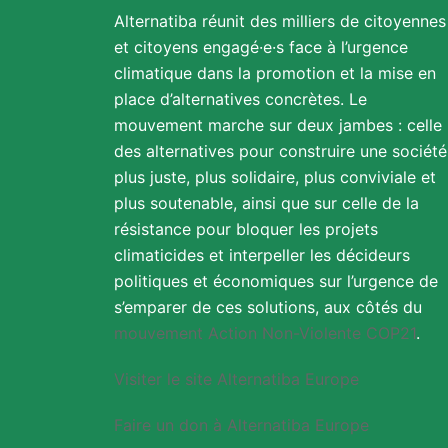
Alternatiba réunit des milliers de citoyennes
et citoyens engagé·e·s face à l’urgence
climatique dans la promotion et la mise en
place d’alternatives concrètes. Le
mouvement marche sur deux jambes : celle
des alternatives pour construire une société
plus juste, plus solidaire, plus conviviale et
plus soutenable, ainsi que sur celle de la
résistance pour bloquer les projets
climaticides et interpeller les décideurs
politiques et économiques sur l’urgence de
s’emparer de ces solutions, aux côtés du
mouvement Action Non-Violente COP21
.
Visiter le site Alternatiba Europe
Faire un don à Alternatiba Europe