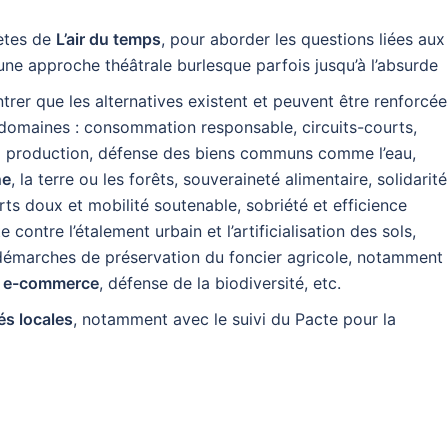
nètes de
L’air du temps
, pour aborder les questions liées aux
ne approche théâtrale burlesque parfois jusqu’à l’absurde
er que les alternatives existent et peuvent être renforcée
omaines : consommation responsable, circuits-courts,
la production, défense des biens communs comme l’eau,
ne
, la terre ou les forêts, souveraineté alimentaire, solidarité
ts doux et mobilité soutenable, sobriété et efficience
 contre l’étalement urbain et l’artificialisation des sols,
démarches de préservation du foncier agricole, notamment
ts e-commerce
, défense de la biodiversité, etc.
tés locales
, notamment avec le suivi du Pacte pour la