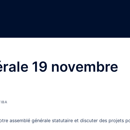
rale 19 novembre
TIBA
e assemblé générale statutaire et discuter des projets p