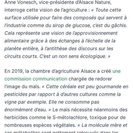
Anne Vonesch, vice-présidente d’Alsace Nature,
interroge cette vision de l’agriculture :
« Toute cette
surface utilisée pour faire des composés qui servent à
l’industrie comme du sirop de glucose, c’est du gâchis.
Cela représente une vision de l’approvisionnement
alimentaire grâce à des échanges à l’échelle de la
planète entière, à l’antithèse des discours sur les
circuits courts. C’est un non sens écologique. »
En 2019, la chambre d’agriculture Alsace a créé
une
commission communication
chargée de redorer
l’image du maïs.
« Cette céréale est peu gourmande en
pesticides par rapport à d’autres cultures comme la
vigne par exemple. Elle ne consomme pas
énormément d’eau. »
Le maïs nécessite néanmoins des
herbicides comme le S-métolachlore, toxique pour de
nombreuses espèces végétales.
« La molécule mère et
ses métabolites sont nettement retrouvés dans les