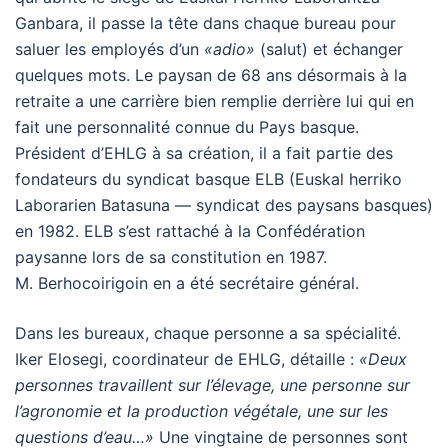
Ganbara, il passe la tête dans chaque bureau pour
saluer les employés d’un
«adio»
(salut) et échanger
quelques mots. Le paysan de 68 ans désormais à la
retraite a une carrière bien remplie derrière lui qui en
fait une personnalité connue du Pays basque.
Président d’
EHLG
à sa création, il a fait partie des
fondateurs du syndicat basque
ELB
(Euskal herriko
Laborarien Batasuna — syndicat des paysans basques)
en 1982.
ELB
s’est rattaché à la Confédération
paysanne lors de sa constitution en 1987.
M. Berhocoirigoin en a été secrétaire général.
Dans les bureaux, chaque personne a sa spécialité.
Iker Elosegi, coordinateur de
EHLG
, détaille :
«Deux
personnes travaillent sur l’élevage, une personne sur
l’agronomie et la production végétale, une sur les
questions d’eau…»
Une vingtaine de personnes sont