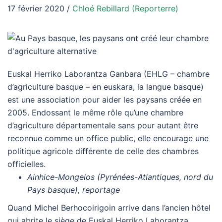
17
février
2020
/
Chloé Rebillard (Reporterre)
Euskal Herriko Laborantza Ganbara (
EHLG
– chambre
d’agriculture basque – en euskara, la langue basque)
est une association pour aider les paysans créée en
2005. Endossant le même rôle qu’une chambre
d’agriculture départementale sans pour autant être
reconnue comme un office public, elle encourage une
politique agricole différente de celle des chambres
officielles.
Ainhice-Mongelos (Pyrénées-Atlantiques, nord du
Pays basque), reportage
Quand Michel Berhocoirigoin arrive dans l’ancien hôtel
qui abrite le siège de Euskal Herriko Laborantza