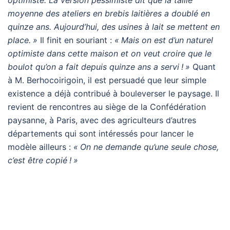
optimiste. La version pessimiste dit que la taille
moyenne des ateliers en brebis laitières a doublé en
quinze ans. Aujourd’hui, des usines à lait se mettent en
place.
»
Il finit en souriant :
«
Mais on est d’un naturel
optimiste dans cette maison et on veut croire que le
boulot qu’on a fait depuis quinze ans a servi
!
»
Quant
à M. Berhocoirigoin, il est persuadé que leur simple
existence a déjà contribué à bouleverser le paysage. Il
revient de rencontres au siège de la Confédération
paysanne, à Paris, avec des agriculteurs d’autres
départements qui sont intéressés pour lancer le
modèle ailleurs :
«
On ne demande qu’une seule chose,
c’est être copié
!
»