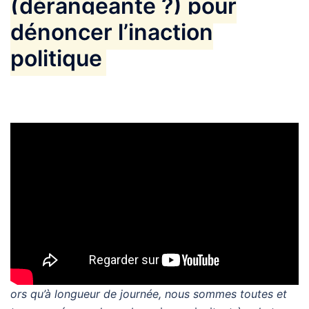
(dérangeante ?) pour
dénoncer l’inaction
politique
ors qu’à longueur de journée, nous sommes toutes et