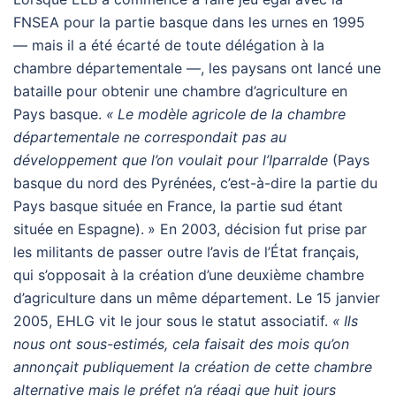
FNSEA
pour la partie basque dans les urnes en 1995
— mais il a été écarté de toute délégation à la
chambre départementale —, les paysans ont lancé une
bataille pour obtenir une chambre d’agriculture en
Pays basque.
«
Le modèle agricole de la chambre
départementale ne correspondait pas au
développement que l’on voulait pour l’Iparralde
(Pays
basque du nord des Pyrénées, c’est-à-dire la partie du
Pays basque située en France, la partie sud étant
située en Espagne).
» En 2003, décision fut prise par
les militants de passer outre l’avis de l’État français,
qui s’opposait à la création d’une deuxième chambre
d’agriculture dans un même département. Le 15 janvier
2005,
EHLG
vit le jour sous le statut associatif.
«
Ils
nous ont sous-estimés, cela faisait des mois qu’on
annonçait publiquement la création de cette chambre
alternative mais le préfet n’a réagi que huit jours