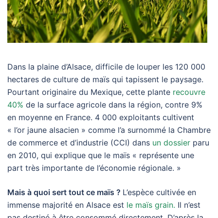
Dans la plaine d’Alsace, difficile de louper les 120 000
hectares de culture de maïs qui tapissent le paysage.
Pourtant originaire du Mexique, cette plante
recouvre
40%
de la surface agricole dans la région, contre 9%
en moyenne en France. 4 000 exploitants cultivent
« l’or jaune alsacien » comme l’a surnommé la Chambre
de commerce et d’industrie (CCI) dans
un dossier
paru
en 2010, qui explique que le maïs « représente une
part très importante de l’économie régionale. »
Mais à quoi sert tout ce maïs ?
L’espèce cultivée en
immense majorité en Alsace est
le maïs grain.
Il n’est
pas destiné à être consommé directement. D’après la