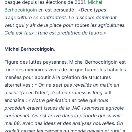
basque depuis les élections de 2001.
Michel
Berhocoirigoin
en est persuadé :
«Deux types
d’agriculture se confrontent. Le discours dominant
veut qu’il y ait de la place pour toutes les agricultures.
Cela est faux : l’une est prédatrice de l’autre.»
Michel Berhocoirigoin.
Figure des luttes paysannes, Michel Berhocoirigoin est
l’une des mémoires vives de ce que furent les batailles
menées pour aboutir à la création de structures
alternatives :
«
On ne s’est pas réveillés un matin en
disant
“j’ai eu l’idée”,
c’est un processus long.
»
Il
enchaîne :
«
Notre génération et celle qui nous
précédait étaient issues de la
JAC
(Jeunesse agricole
chrétienne). On est arrivé dans la période qui suivait
mai 68, avec des idées et des analyses nouvelles. On
voulait casser les carcans du monde paysan et rural.
»