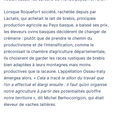
Lorsque Roquefort société, rachetée depuis par
Lactalis, qui achetait le lait de brebis, principale
production agricole au Pays basque, a baissé ses prix,
les éleveurs ovins basques décidèrent de changer de
crémerie : plutôt que de prendre le chemin du
productivisme et de l’intensification, comme le
préconisait la chambre d’agriculture départementale,
ils choisirent de garder les races rustiques de brebis
bien adaptées à leurs montagnes mais moins
productives que la lacaune. L’appellation Ossau-Iraty
émergea alors.
«
Cela a tracé le sillon du travail que
l’on a effectué et élargi ensuite : il faut qu’on organise
notre agriculture à partir des potentialités qu’offre
notre territoire
»,
dit Michel Berhocoirigoin, qui était
éleveur de vaches laitières.