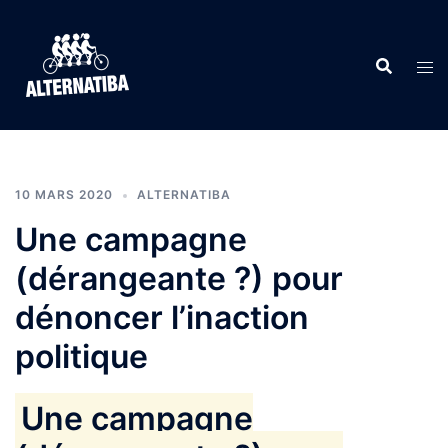
Aller
au
contenu
10 MARS 2020
ALTERNATIBA
Une campagne
(dérangeante ?) pour
dénoncer l’inaction
politique
Une campagne